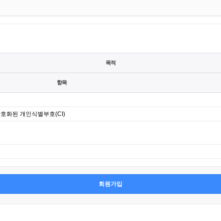
목적
항목
암호화된 개인식별부호(CI)
회원가입