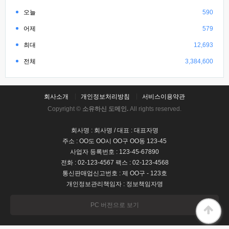
오늘
590
어제
579
최대
12,693
전체
3,384,600
회사소개
개인정보처리방침
서비스이용약관
Copyright ©
소유하신 도메인.
All rights reserved.
회사명 : 회사명 / 대표 : 대표자명
주소 : OO도 OO시 OO구 OO동 123-45
사업자 등록번호 : 123-45-67890
전화 : 02-123-4567 팩스 : 02-123-4568
통신판매업신고번호 : 제 OO구 - 123호
개인정보관리책임자 : 정보책임자명
PC 버전으로 보기